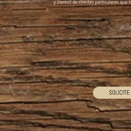
y cientos de clientes particulares qu
ALG